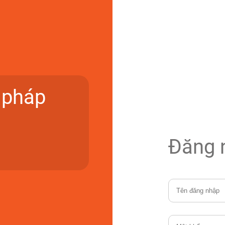
i pháp
Đăng 