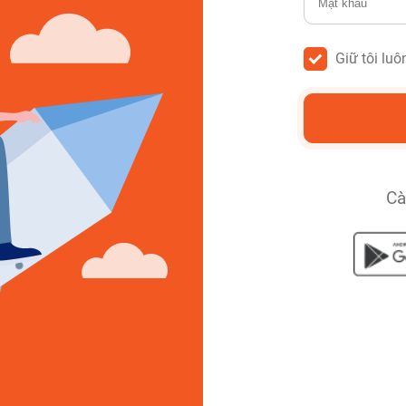
Giữ tôi lu
Cà