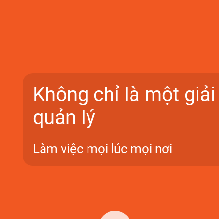
Không chỉ là một giả
quản lý
Làm việc mọi lúc mọi nơi